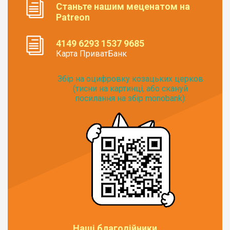
Станьте нашим меценатом на
Patreon
4149 6293 1537 9685
Карта ПриватБанк
Збір на оцифровку козацьких церков
(тисни на картинці, або скануй
посилання на збір monobank):
Наші благодійники