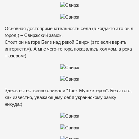
Основная достопримечательность села (а когда-то это был
город:) – Свиржский замок.
Стоит он на горе Белз над рекой Свирж (это если верить
интернетам). А мне чего-то гора показалась холмом, а река
– озером:)
Здесь естественно снимали “Трёх Мушкетёров”. Без этого,
как известно, уважающему себя украинскому замку
никуда:)