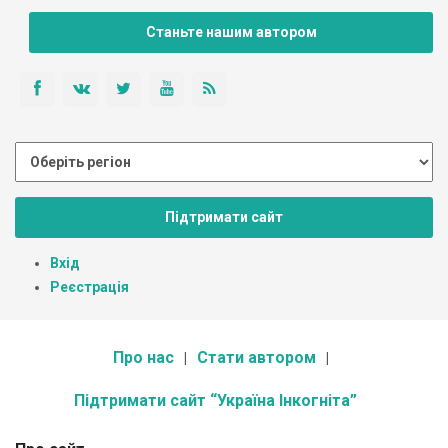
Станьте нашим автором
Підтримати сайт
Вхід
Реєстрація
Про нас
Стати автором
Підтримати сайт “Україна Інкогніта”