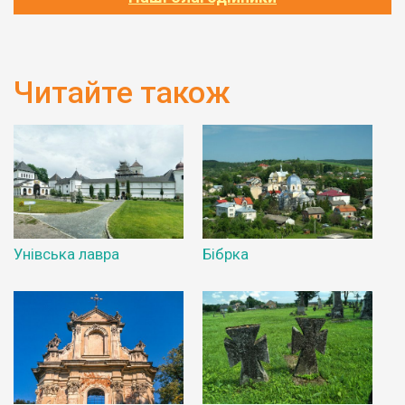
Читайте також
Унівська лавра
Бібрка