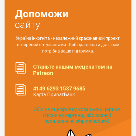
Допоможи
сайту
Україна Інкогніта - незалежний краєзнавчий проект,
створений ентузіастами. Щоб працювати далі, нам
потрібна ваша підтримка.
Станьте нашим меценатом на
Patreon
4149 6293 1537 9685
Карта ПриватБанк
Збір на оцифровку козацьких церков
(тисни на картинці, або скануй
посилання на збір monobank):