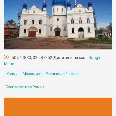
50.517880, 32.587252 Дивитись на мапі
Google
Maps
Храми
Монастирі
Українське бароко
Блог Маленков Роман