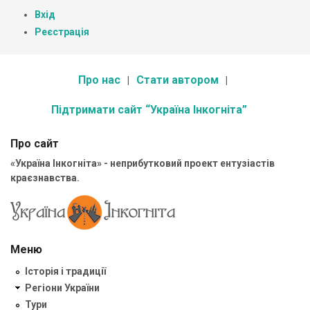
Вхід
Реєстрація
Про нас
Стати автором
Підтримати сайт “Україна Інкогніта”
Про сайт
«Україна Інкогніта» - неприбутковий проект ентузіастів
краєзнавства.
Меню
Історія і традиції
Регіони України
Тури