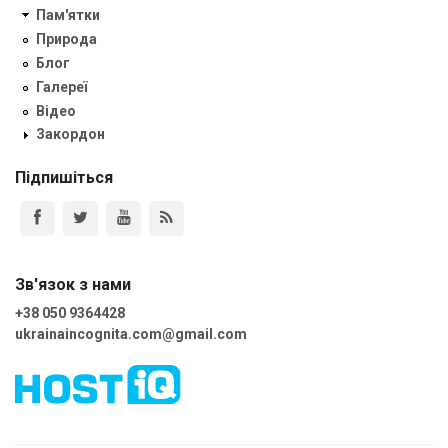
Пам'ятки
Природа
Блог
Галереї
Відео
Закордон
Підпишіться
Зв'язок з нами
+38 050 9364428
ukrainaincognita.com@gmail.com