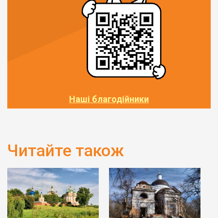
Наші благодійники
Читайте також