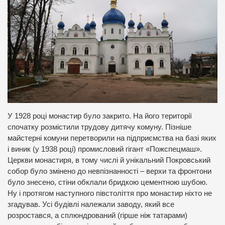
У 1928 році монастир було закрито. На його території
спочатку розмістили трудову дитячу комуну. Пізніше
майстерні комуни перетворили на підприємства на базі яких
і виник (у 1938 році) промисловий гігант «Пожспецмаш».
Церкви монастиря, в тому числі й унікальний Покровський
собор було змінено до невпізнанності – верхи та фронтони
було знесено, стіни обклали бридкою цементною шубою.
Ну і протягом наступного півстоліття про монастир ніхто не
згадував. Усі будівлі належали заводу, який все
розростався, а сплюндрований (гірше ніж татарами)