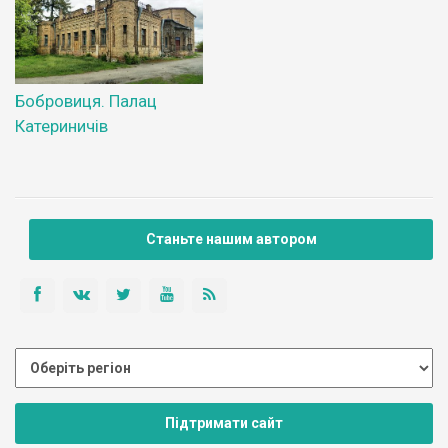
Бобровиця. Палац
Катериничів
Станьте нашим автором
Підтримати сайт