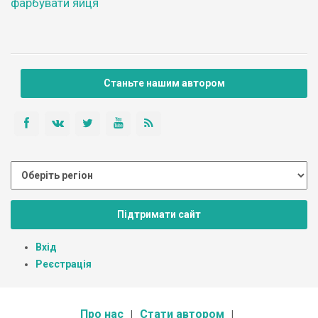
фарбувати яйця
Станьте нашим автором
Підтримати сайт
Вхід
Реєстрація
Про нас
Стати автором