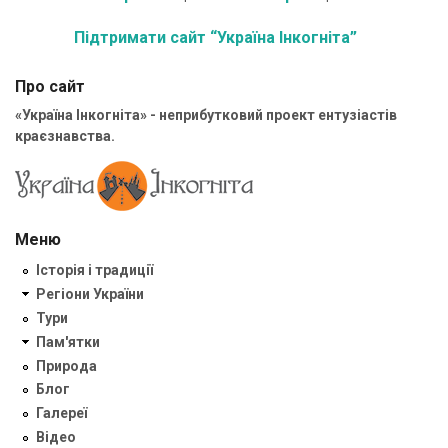
Підтримати сайт “Україна Інкогніта”
Про сайт
«Україна Інкогніта» - неприбутковий проект ентузіастів
краєзнавства.
Меню
Історія і традиції
Регіони України
Тури
Пам'ятки
Природа
Блог
Галереї
Відео