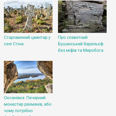
Старовинний цвинтар у
Про славетний
селі Стіна
Бушанський барельєф
без міфів та Миробога
Оксанівка. Печерний
монастир рахманів, або
чому потрібно