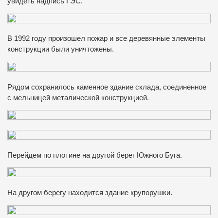
увидеть надпись ГЭС.
В 1992 году произошел пожар и все деревянные элементы
конструкции были уничтожены.
Рядом сохранилось каменное здание склада, соединенное
с мельницей металической конструкцией.
Перейдем по плотине на другой берег Южного Буга.
На другом берегу находится здание крупорушки.