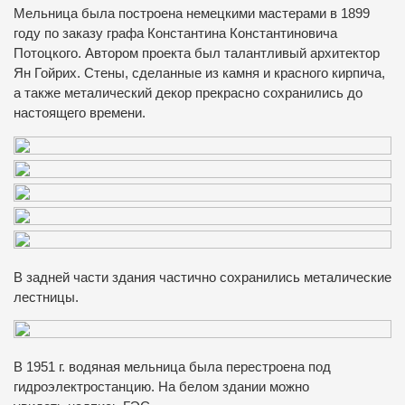
Мельница была построена немецкими мастерами в 1899
году по заказу графа Константина Константиновича
Потоцкого. Автором проекта был талантливый архитектор
Ян Гойрих. Стены, сделанные из камня и красного кирпича,
а также металический декор прекрасно сохранились до
настоящего времени.
В задней части здания частично сохранились металические
лестницы.
В 1951 г. водяная мельница была перестроена под
гидроэлектростанцию. На белом здании можно