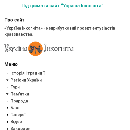
Підтримати сайт “Україна Інкогніта”
Про сайт
«Україна Інкогніта» - неприбутковий проект ентузіастів
краєзнавства.
Меню
Історія і традиції
Регіони України
Тури
Пам'ятки
Природа
Блог
Галереї
Відео
Закордон