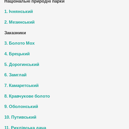
Національні природні парки
1. Ічнянський
2. Мезинський
Заказники
3. Болото Мох
4. Брецький
5. Дорогинський
6. Замглай
7. Камаретський
8. Кравчукове болото
9. Оболонський
10. Путивський
11. Рихлівська дача