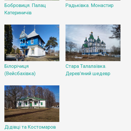
Бобровиця. Палац
Радьківка. Монастир
Катериничів
Білорічиця
Стара Талалаївка.
(Вейсбахівка)
Дерев’яний шедевр
Дідівці та Костомаров