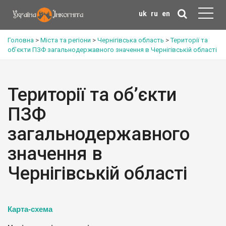
uk
ru
en
Головна
>
Міста та регіони
>
Чернігівська область
>
Території та
об’єкти ПЗФ загальнодержавного значення в Чернігівській області
Території та об’єкти
ПЗФ
загальнодержавного
значення в
Чернігівській області
Карта-схема