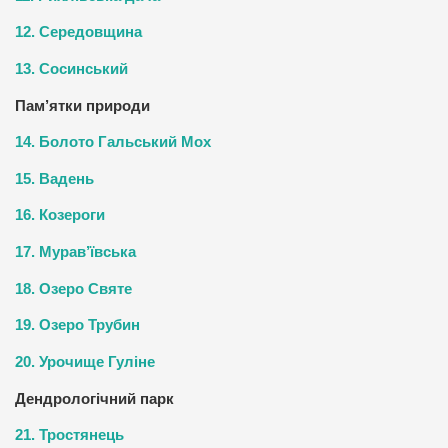
12. Середовщина
13. Сосинський
Пам’ятки природи
14. Болото Гальський Мох
15. Вадень
16. Козероги
17. Мурав’ївська
18. Озеро Святе
19. Озеро Трубин
20. Урочище Гуліне
Дендрологічний парк
21. Тростянець