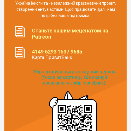
Україна Інкогніта - незалежний краєзнавчий проект,
створений ентузіастами. Щоб працювати далі, нам
потрібна ваша підтримка.
Станьте нашим меценатом на
Patreon
4149 6293 1537 9685
Карта ПриватБанк
Збір на оцифровку козацьких церков
(тисни на картинці, або скануй
посилання на збір monobank):