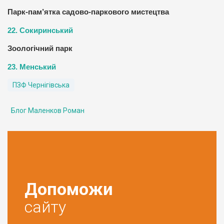
Парк-пам’ятка садово-паркового мистецтва
22. Сокиринський
Зоологічний парк
23. Менський
ПЗФ Чернігівська
Блог Маленков Роман
Допоможи
сайту