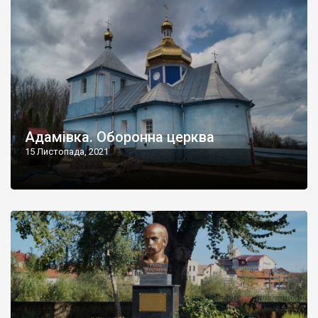
Адамівка. Оборонна церква
15 Листопада, 2021