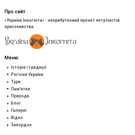
Про сайт
«Україна Інкогніта» - неприбутковий проект ентузіастів
краєзнавства.
Меню
Історія і традиції
Регіони України
Тури
Пам'ятки
Природа
Блог
Галереї
Відео
Закордон