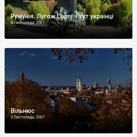
Румунія. Лугож Lugoj. І тут українці
6 Листопада, 2021
Вільнюс
3 Листопада, 2021