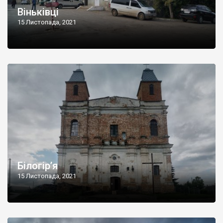
Віньківці
15 Листопада, 2021
Білогір’я
15 Листопада, 2021