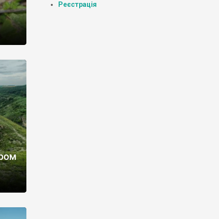
Реєстрація
тром