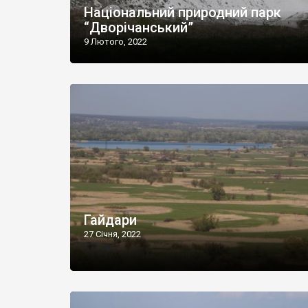
Національний природний парк
“Дворічанський”
9 Лютого, 2022
Гайдари
27 Січня, 2022