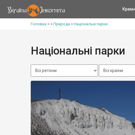
Крам
Головна
>
>
Природа
>
Національні парки
Національні парки