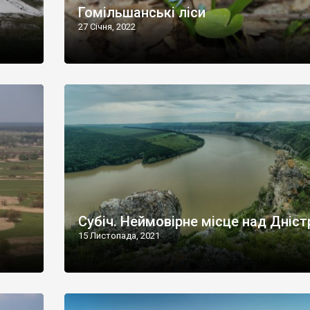
Гомільшанські ліси
27 Січня, 2022
Субіч. Неймовірне місце над Дніс
15 Листопада, 2021