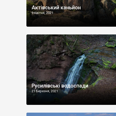
Актівський каньйон
9 Квітня, 2021
Русилівські водоспади
21 Березня, 2021