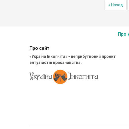
« Назад
Про 
Про сайт
«Україна Інкогніта» - неприбутковий проект
ентузіастів краєзнавства.