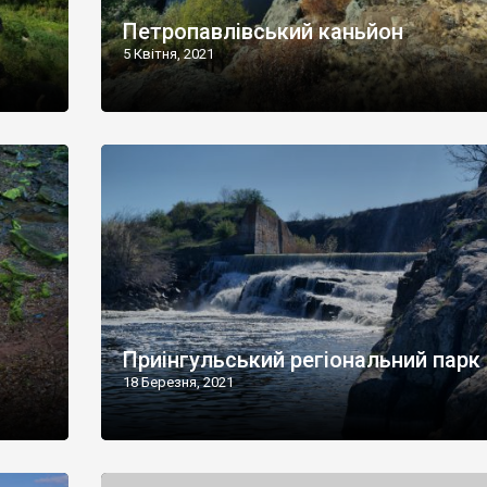
Петропавлівський каньйон
5 Квітня, 2021
Приінгульський регіональний парк
18 Березня, 2021