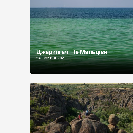
Джарилгач. Не Мальдіви
24 Жовтня, 2021