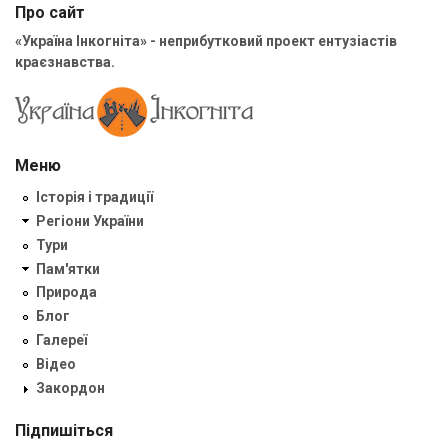
Про сайт
«Україна Інкогніта» - неприбутковий проект ентузіастів
краєзнавства.
Меню
Історія і традиції
Регіони України
Тури
Пам'ятки
Природа
Блог
Галереї
Відео
Закордон
Підпишіться