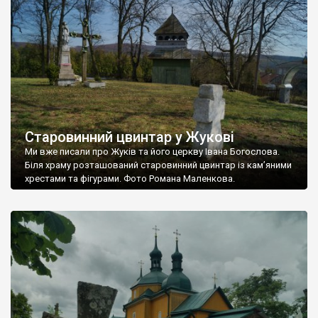
Старовинний цвинтар у Жукові
Ми вже писали про Жуків та його церкву Івана Богослова.
Біля храму розташований старовинний цвинтар із кам’яними
хрестами та фігурами. Фото Романа Маленкова.