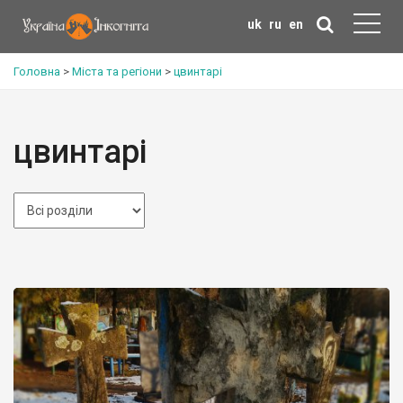
uk
ru
en
Головна
>
Міста та регіони
>
цвинтарі
цвинтарі