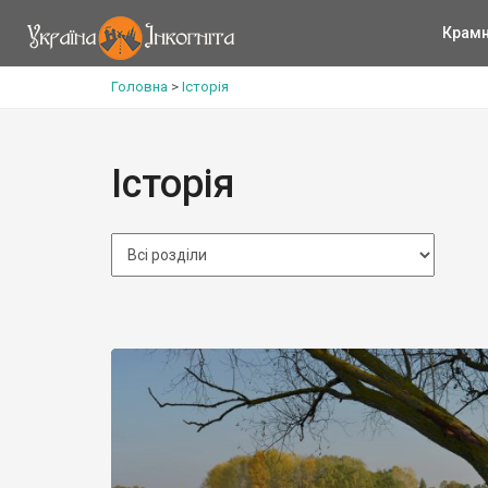
Крам
Головна
>
Історія
Історія