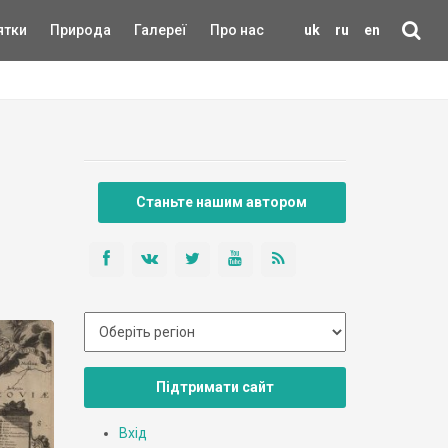
ятки
Природа
Галереї
Про нас
uk
ru
en
Станьте нашим автором
Підтримати сайт
Вхід