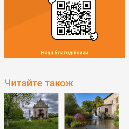
Наші благодійники
Читайте також