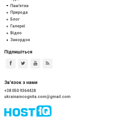
Пам'ятки
Природа
Блог
Галереї
Відео
Закордон
Підпишіться
Зв'язок з нами
+38 050 9364428
ukrainaincognita.com@gmail.com