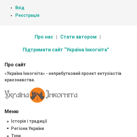
Вхід
Реєстрація
Про нас
Стати автором
Підтримати сайт “Україна Інкогніта”
Про сайт
«Україна Інкогніта» - неприбутковий проект ентузіастів
краєзнавства.
Меню
Історія і традиції
Регіони України
Тури