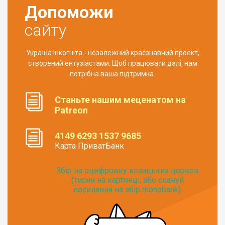
Допоможи
сайту
Україна Інкогніта - незалежний краєзнавчий проект,
створений ентузіастами. Щоб працювати далі, нам
потрібна ваша підтримка.
Станьте нашим меценатом на
Patreon
4149 6293 1537 9685
Карта ПриватБанк
Збір на оцифровку козацьких церков
(тисни на картинці, або скануй
посилання на збір monobank):