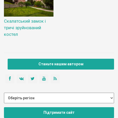
Скалатський замок і
тричі зруйнований
костел
Станьте нашим автором
Підтримати сайт