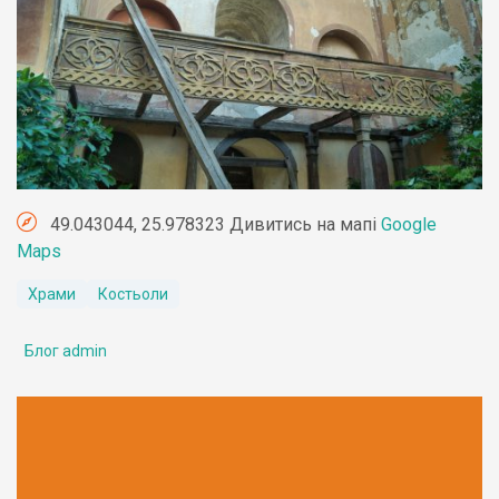
49.043044, 25.978323 Дивитись на мапі
Google
Maps
Храми
Костьоли
Блог admin