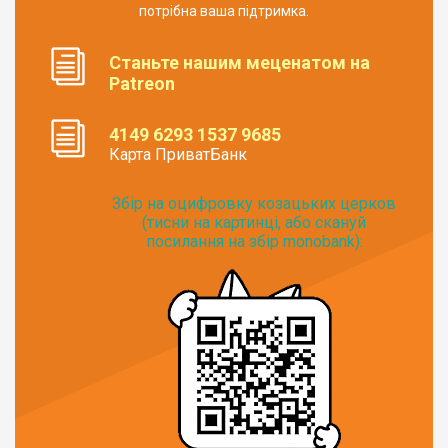
потрібна ваша підтримка.
Станьте нашим меценатом на
Patreon
4149 6293 1537 9685
Карта ПриватБанк
Збір на оцифровку козацьких церков
(тисни на картинці, або скануй
посилання на збір monobank):