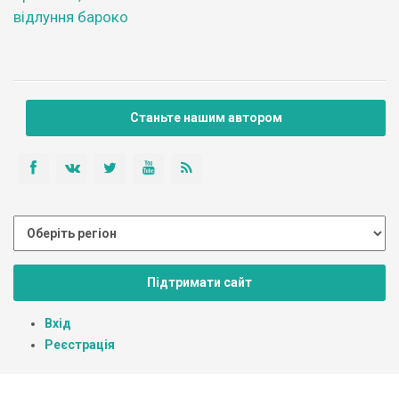
відлуння бароко
Станьте нашим автором
Підтримати сайт
Вхід
Реєстрація