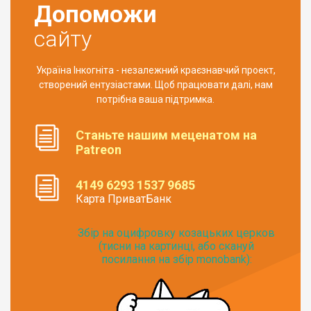
Допоможи
сайту
Україна Інкогніта - незалежний краєзнавчий проект,
створений ентузіастами. Щоб працювати далі, нам
потрібна ваша підтримка.
Станьте нашим меценатом на
Patreon
4149 6293 1537 9685
Карта ПриватБанк
Збір на оцифровку козацьких церков
(тисни на картинці, або скануй
посилання на збір monobank):