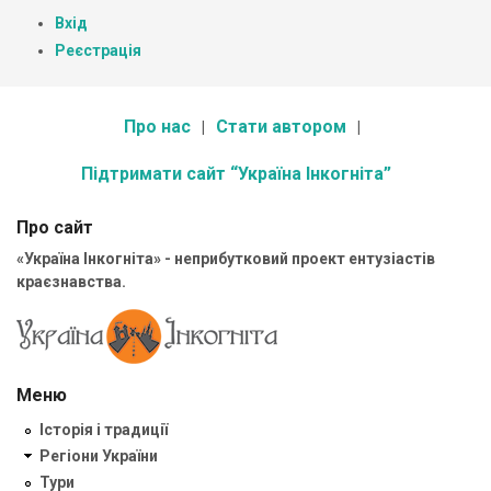
Вхід
Реєстрація
Про нас
Стати автором
Підтримати сайт “Україна Інкогніта”
Про сайт
«Україна Інкогніта» - неприбутковий проект ентузіастів
краєзнавства.
Меню
Історія і традиції
Регіони України
Тури