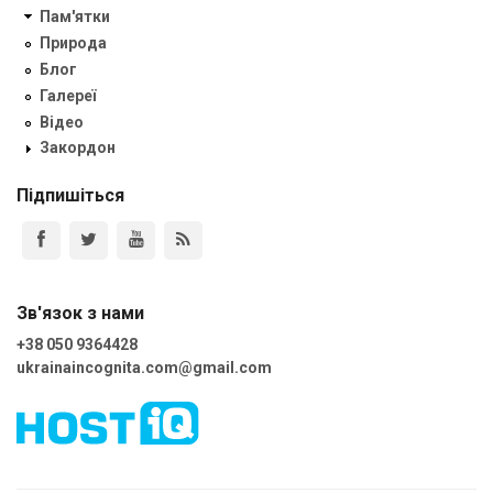
Пам'ятки
Природа
Блог
Галереї
Відео
Закордон
Підпишіться
Зв'язок з нами
+38 050 9364428
ukrainaincognita.com@gmail.com