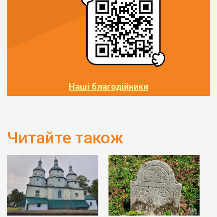
Наші благодійники
Читайте також