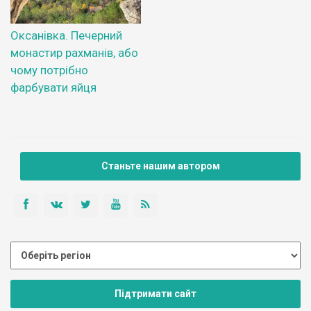
Оксанівка. Печерний
монастир рахманів, або
чому потрібно
фарбувати яйця
Станьте нашим автором
Підтримати сайт