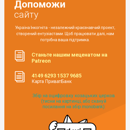
Допоможи
сайту
Україна Інкогніта - незалежний краєзнавчий проект,
створений ентузіастами. Щоб працювати далі, нам
потрібна ваша підтримка.
Станьте нашим меценатом на
Patreon
4149 6293 1537 9685
Карта ПриватБанк
Збір на оцифровку козацьких церков
(тисни на картинці, або скануй
посилання на збір monobank):