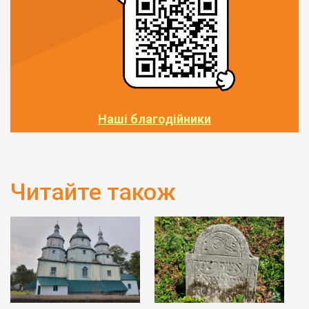
Наші благодійники
Читайте також