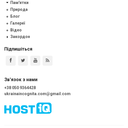
Пам'ятки
Природа
Блог
Галереї
Відео
Закордон
Підпишіться
Зв'язок з нами
+38 050 9364428
ukrainaincognita.com@gmail.com