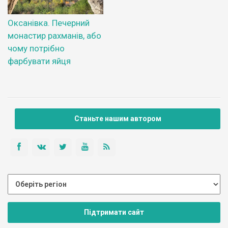
Оксанівка. Печерний
монастир рахманів, або
чому потрібно
фарбувати яйця
Станьте нашим автором
Підтримати сайт