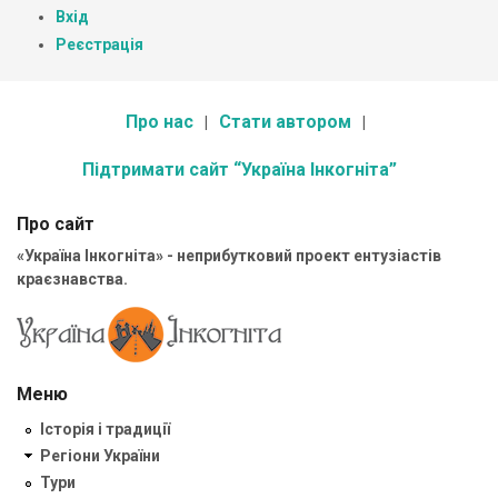
Вхід
Реєстрація
Про нас
Стати автором
Підтримати сайт “Україна Інкогніта”
Про сайт
«Україна Інкогніта» - неприбутковий проект ентузіастів
краєзнавства.
Меню
Історія і традиції
Регіони України
Тури