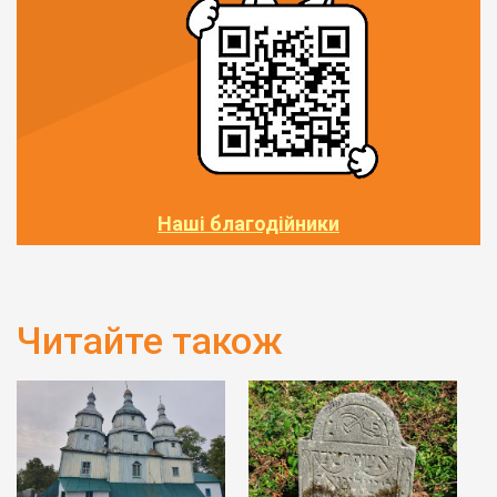
Наші благодійники
Читайте також