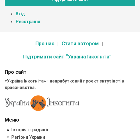
Вхід
Реєстрація
Про нас
Стати автором
Підтримати сайт “Україна Інкогніта”
Про сайт
«Україна Інкогніта» - неприбутковий проект ентузіастів
краєзнавства.
Меню
Історія і традиції
Регіони України