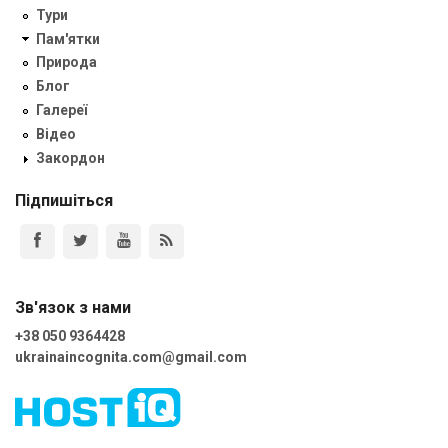
Тури
Пам'ятки
Природа
Блог
Галереї
Відео
Закордон
Підпишіться
Зв'язок з нами
+38 050 9364428
ukrainaincognita.com@gmail.com