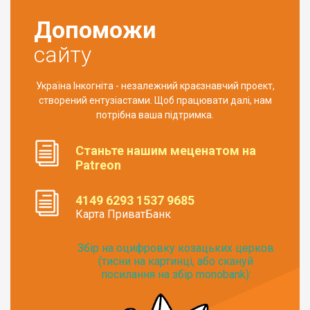
Допоможи
сайту
Україна Інкогніта - незалежний краєзнавчий проект,
створений ентузіастами. Щоб працювати далі, нам
потрібна ваша підтримка.
Станьте нашим меценатом на
Patreon
4149 6293 1537 9685
Карта ПриватБанк
Збір на оцифровку козацьких церков
(тисни на картинці, або скануй
посилання на збір monobank):