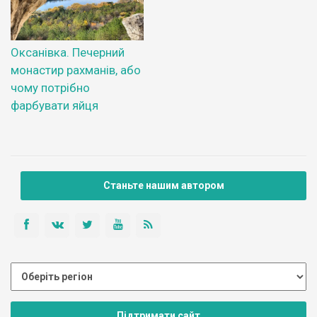
Оксанівка. Печерний
монастир рахманів, або
чому потрібно
фарбувати яйця
Станьте нашим автором
Підтримати сайт