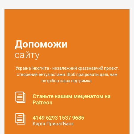
Допоможи
сайту
Україна Інкогніта - незалежний краєзнавчий проект,
створений ентузіастами. Щоб працювати далі, нам
потрібна ваша підтримка.
Станьте нашим меценатом на
Patreon
4149 6293 1537 9685
Карта ПриватБанк