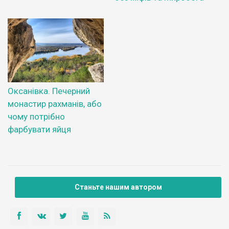
Оксанівка. Печерний
монастир рахманів, або
чому потрібно
фарбувати яйця
Станьте нашим автором