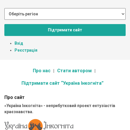
Підтримати сайт
Вхід
Реєстрація
Про нас
Стати автором
Підтримати сайт “Україна Інкогніта”
Про сайт
«Україна Інкогніта» - неприбутковий проект ентузіастів
краєзнавства.