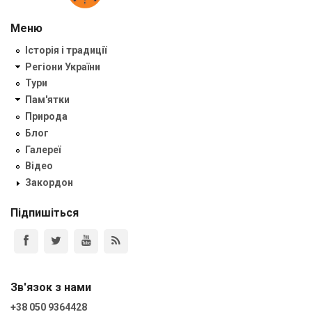
Меню
Історія і традиції
Регіони України
Тури
Пам'ятки
Природа
Блог
Галереї
Відео
Закордон
Підпишіться
Зв'язок з нами
+38 050 9364428