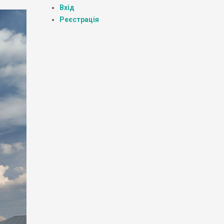
Вхід
Реєстрація