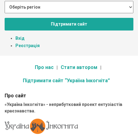
Підтримати сайт
Вхід
Реєстрація
Про нас
Стати автором
Підтримати сайт “Україна Інкогніта”
Про сайт
«Україна Інкогніта» - неприбутковий проект ентузіастів
краєзнавства.