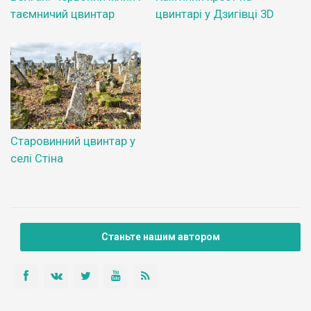
таємничий цвинтар
цвинтарі у Дзигівці 3D
Старовинний цвинтар у
селі Стіна
Станьте нашим автором