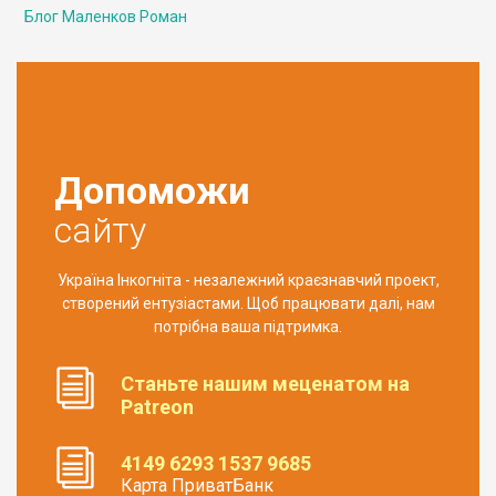
Блог Маленков Роман
Допоможи
сайту
Україна Інкогніта - незалежний краєзнавчий проект,
створений ентузіастами. Щоб працювати далі, нам
потрібна ваша підтримка.
Станьте нашим меценатом на
Patreon
4149 6293 1537 9685
Карта ПриватБанк