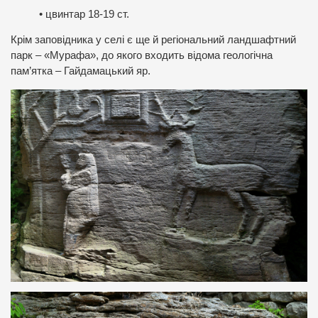
• цвинтар 18-19 ст.
Крім заповідника у селі є ще й регіональний ландшафтний
парк – «Мурафа», до якого входить відома геологічна
пам’ятка – Гайдамацький яр.