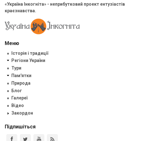
«Україна Інкогніта» - неприбутковий проект ентузіастів
краєзнавства.
Меню
Історія і традиції
Регіони України
Тури
Пам'ятки
Природа
Блог
Галереї
Відео
Закордон
Підпишіться