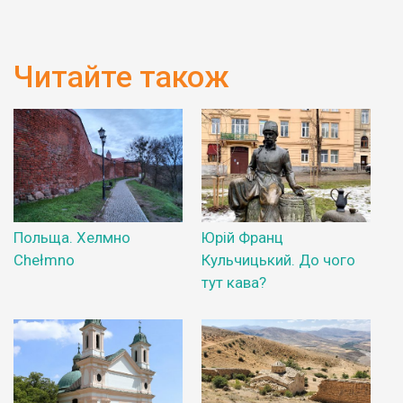
Читайте також
Польща. Хелмно
Юрій Франц
Chełmno
Кульчицький. До чого
тут кава?