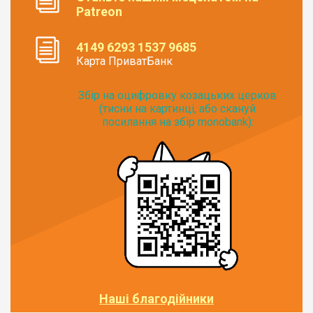
Patreon
4149 6293 1537 9685
Карта ПриватБанк
Збір на оцифровку козацьких церков
(тисни на картинці, або скануй
посилання на збір monobank):
Наші благодійники