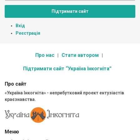
Підтримати сайт
Вхід
Реєстрація
Про нас
Стати автором
Підтримати сайт “Україна Інкогніта”
Про сайт
«Україна Інкогніта» - неприбутковий проект ентузіастів
краєзнавства.
Меню