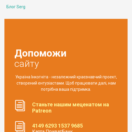
Блог Serg
Допоможи
сайту
Україна Інкогніта - незалежний краєзнавчий проект,
створений ентузіастами. Щоб працювати далі, нам
потрібна ваша підтримка.
Станьте нашим меценатом на
Patreon
4149 6293 1537 9685
Карта ПриватБанк