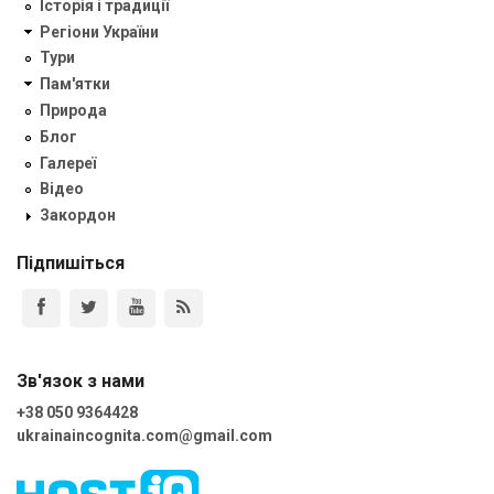
Історія і традиції
Регіони України
Тури
Пам'ятки
Природа
Блог
Галереї
Відео
Закордон
Підпишіться
Зв'язок з нами
+38 050 9364428
ukrainaincognita.com@gmail.com