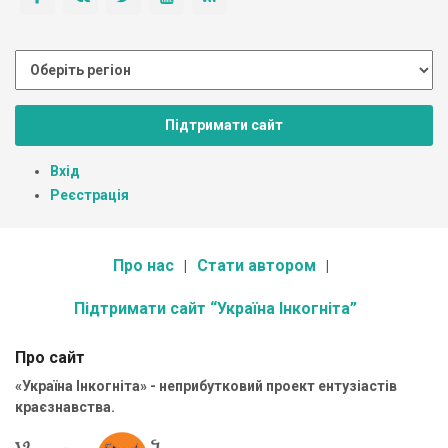
Підтримати сайт
Вхід
Реєстрація
Про нас
Стати автором
Підтримати сайт “Україна Інкогніта”
Про сайт
«Україна Інкогніта» - неприбутковий проект ентузіастів
краєзнавства.