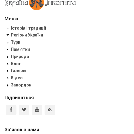
Меню
Історія і традиції
Регіони України
Тури
Пам'ятки
Природа
Блог
Галереї
Відео
Закордон
Підпишіться
Зв'язок з нами