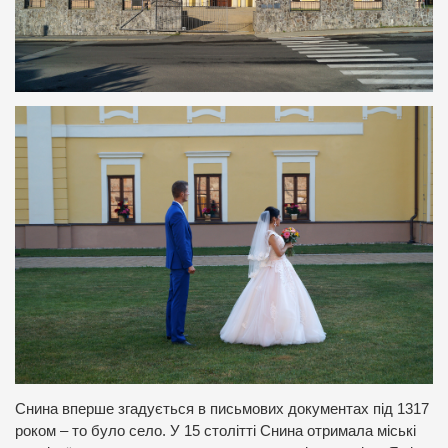
Снина вперше згадується в письмових документах під 1317
роком – то було село. У 15 столітті Снина отримала міські