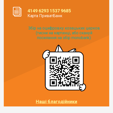
4149 6293 1537 9685
Карта ПриватБанк
Збір на оцифровку козацьких церков
(тисни на картинці, або скануй
посилання на збір monobank):
Наші благодійники