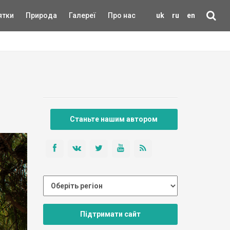
ятки
Природа
Галереї
Про нас
uk
ru
en
Станьте нашим автором
Підтримати сайт