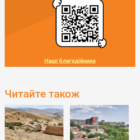
Наші благодійники
Читайте також