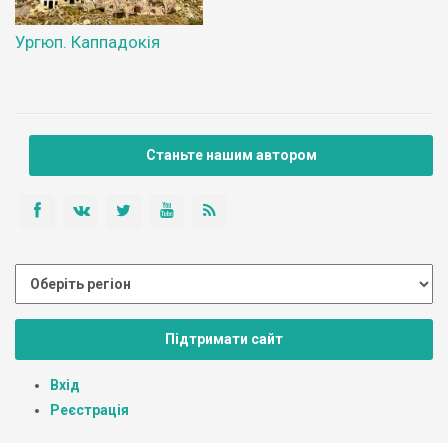
Ургюп. Каппадокія
Станьте нашим автором
Підтримати сайт
Вхід
Реєстрація