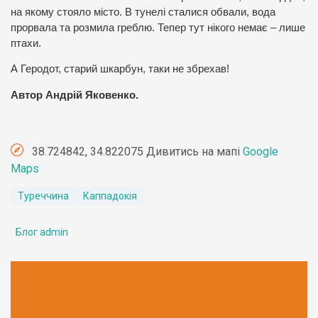
на якому стояло місто. В тунелі сталися обвали, вода
прорвала та розмила греблю. Тепер тут нікого немає – лише
птахи.
А Геродот, старий шкарбун, таки не збрехав!
Автор Андрій Яковенко.
38.724842, 34.822075 Дивитись на мапі
Google
Maps
Туреччина
Каппадокія
Блог admin