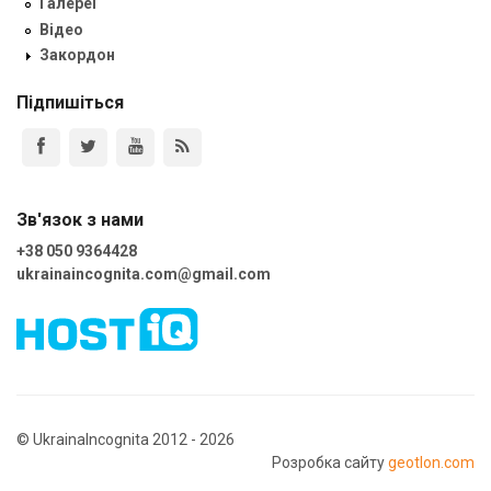
Галереї
Відео
Закордон
Підпишіться
Зв'язок з нами
+38 050 9364428
ukrainaincognita.com@gmail.com
© UkrainaIncognita 2012 - 2026
Розробка сайту
geotlon.com