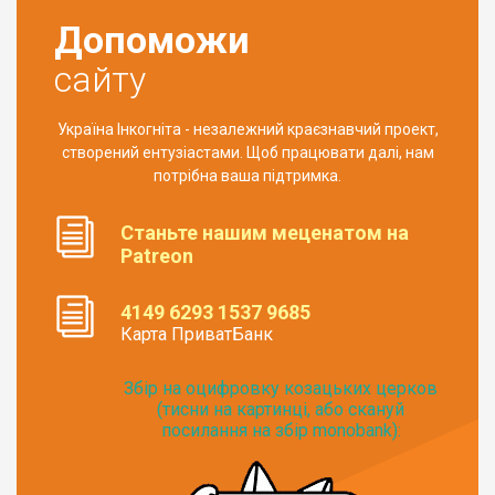
Допоможи
сайту
Україна Інкогніта - незалежний краєзнавчий проект,
створений ентузіастами. Щоб працювати далі, нам
потрібна ваша підтримка.
Станьте нашим меценатом на
Patreon
4149 6293 1537 9685
Карта ПриватБанк
Збір на оцифровку козацьких церков
(тисни на картинці, або скануй
посилання на збір monobank):