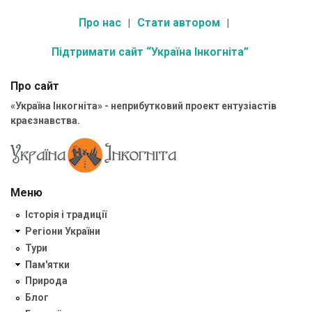
Про нас
Стати автором
Підтримати сайт “Україна Інкогніта”
Про сайт
«Україна Інкогніта» - неприбутковий проект ентузіастів
краєзнавства.
Меню
Історія і традиції
Регіони України
Тури
Пам'ятки
Природа
Блог