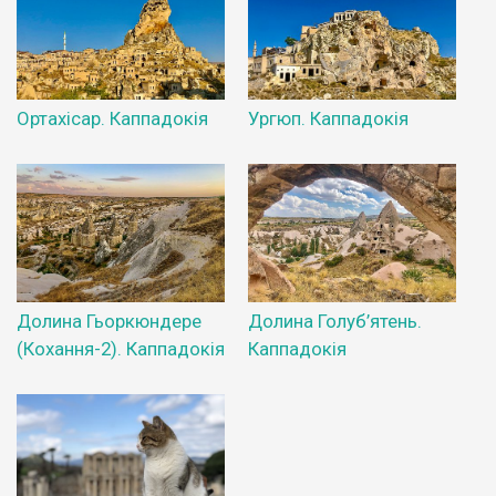
Ортахісар. Каппадокія
Ургюп. Каппадокія
Долина Гьоркюндере
Долина Голуб’ятень.
(Кохання-2). Каппадокія
Каппадокія