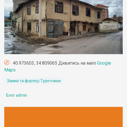
40.973603, 34.809065 Дивитись на мапі
Google
Maps
Замки та фортеці Туреччини
Блог admin