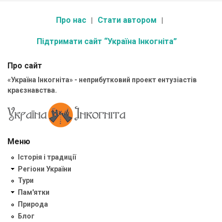
Про нас
Стати автором
Підтримати сайт “Україна Інкогніта”
Про сайт
«Україна Інкогніта» - неприбутковий проект ентузіастів
краєзнавства.
Меню
Історія і традиції
Регіони України
Тури
Пам'ятки
Природа
Блог