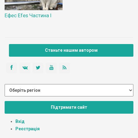
Ефес Efes Частина І
Станьте нашим автором
Підтримати сайт
Вхід
Реєстрація