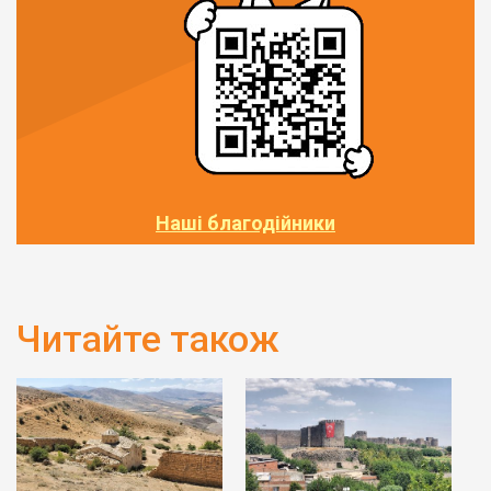
Наші благодійники
Читайте також