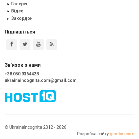
Галереї
Відео
Закордон
Підпишіться
Зв'язок з нами
+38 050 9364428
ukrainaincognita.com@gmail.com
© UkrainaIncognita 2012 - 2026
Розробка сайту
geotlon.com