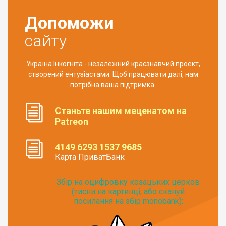
Допоможи
сайту
Україна Інкогніта - незалежний краєзнавчий проект,
створений ентузіастами. Щоб працювати далі, нам
потрібна ваша підтримка.
Станьте нашим меценатом на
Patreon
4149 6293 1537 9685
Карта ПриватБанк
Збір на оцифровку козацьких церков
(тисни на картинці, або скануй
посилання на збір monobank):