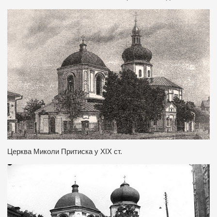
Церква Миколи Притиска у ХІХ ст.