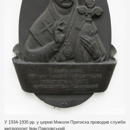
У 1934-1935 рр. у церкві Миколи Притиска проводив служби
митрополит Іван Павловський