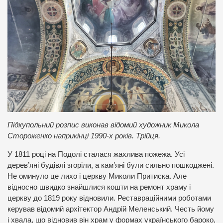
Підкупольний розпис виконав відомий художник Микола
Стороженко наприкінці 1990-х років. Трійця.
У 1811 році на Подолі сталася жахлива пожежа. Усі
дерев’яні будівлі згоріли, а кам’яні були сильно пошкоджені.
Не оминуло це лихо і церкву Миколи Притиска. Але
відносно швидко знайшлися кошти на ремонт храму і
церкву до 1819 року відновили. Реставраційними роботами
керував відомий архітектор Андрій Меленський. Честь йому
і хвала, що відновив він храм у формах українського бароко,