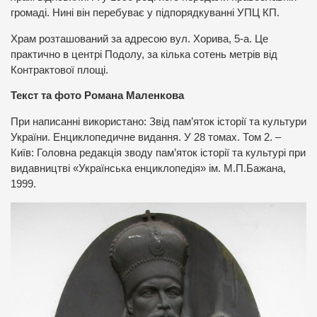
громаді. Нині він перебуває у підпорядкуванні УПЦ КП.
Храм розташований за адресою вул. Хорива, 5-а. Це
практично в центрі Подолу, за кілька сотень метрів від
Контрактової площі.
Текст та фото Романа Маленкова
При написанні використано: Звід пам’яток історії та культури
України. Енциклопедичне видання. У 28 томах. Том 2. –
Київ: Головна редакція зводу пам’яток історії та культурі при
видавництві «Українська енциклопедія» ім. М.П.Бажана,
1999.