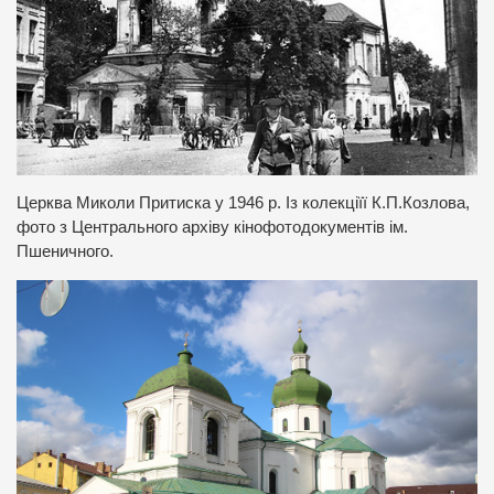
Церква Миколи Притиска у 1946 р. Із колекціїї К.П.Козлова,
фото з Центрального архіву кінофотодокументів ім.
Пшеничного.