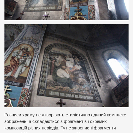
Розписи храму не утворюють стилістично єдиний комплекс
зображень, а складаються з фрагментів і окремих
композицій різних періодів. Тут є живописні фрагменти