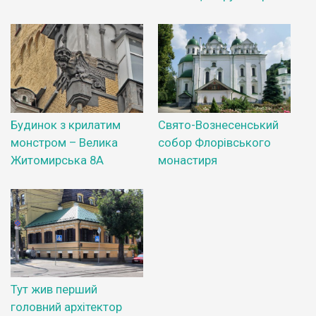
Будинок з крилатим
Свято-Вознесенський
монстром – Велика
собор Флорівського
Житомирська 8А
монастиря
Тут жив перший
головний архітектор