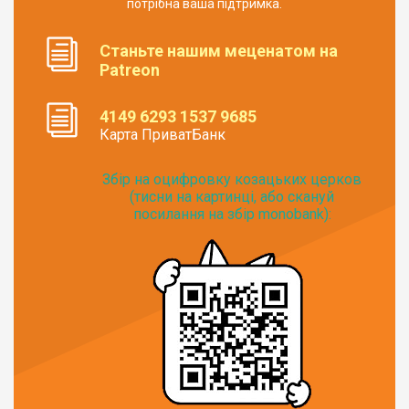
потрібна ваша підтримка.
Станьте нашим меценатом на
Patreon
4149 6293 1537 9685
Карта ПриватБанк
Збір на оцифровку козацьких церков
(тисни на картинці, або скануй
посилання на збір monobank):