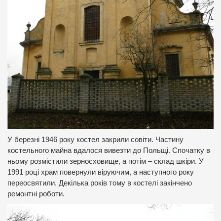
У березні 1946 року костел закрили совіти. Частину
костельного майна вдалося вивезти до Польщі. Спочатку в
ньому розмістили зерносховище, а потім – склад шкіри. У
1991 році храм повернули віруючим, а наступного року
переосвятили. Декілька років тому в костелі закінчено
ремонтні роботи.