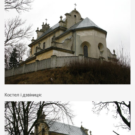
Костел і дзвіниця: