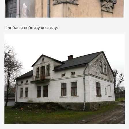
Плебанія поблизу костелу: