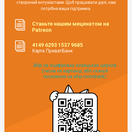
створений ентузіастами. Щоб працювати далі, нам
потрібна ваша підтримка.
Станьте нашим меценатом на
Patreon
4149 6293 1537 9685
Карта ПриватБанк
Збір на оцифровку козацьких церков
(тисни на картинці, або скануй
посилання на збір monobank):