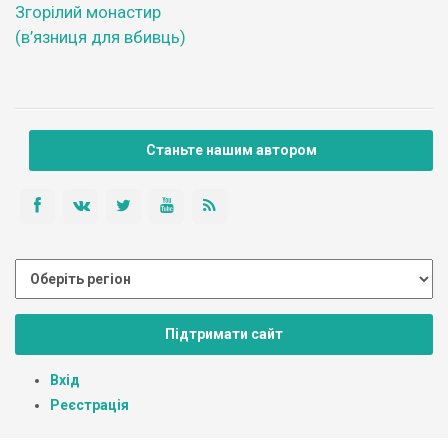
Згорілий монастир
(в’язниця для вбивць)
Станьте нашим автором
Підтримати сайт
Вхід
Реєстрація