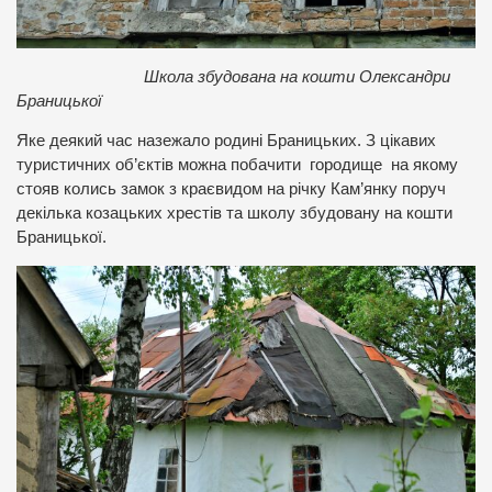
Школа збудована на кошти Олександри
Браницької
Яке деякий час назежало родині Браницьких. З цікавих
туристичних об’єктів можна побачити городище на якому
стояв колись замок з краєвидом на річку Кам’янку поруч
декілька козацьких хрестів та школу збудовану на кошти
Браницької.