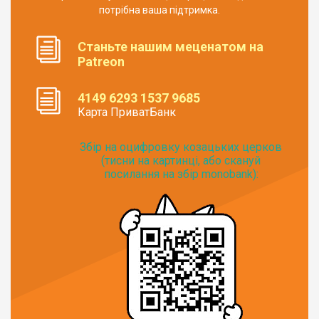
потрібна ваша підтримка.
Станьте нашим меценатом на
Patreon
4149 6293 1537 9685
Карта ПриватБанк
Збір на оцифровку козацьких церков
(тисни на картинці, або скануй
посилання на збір monobank):