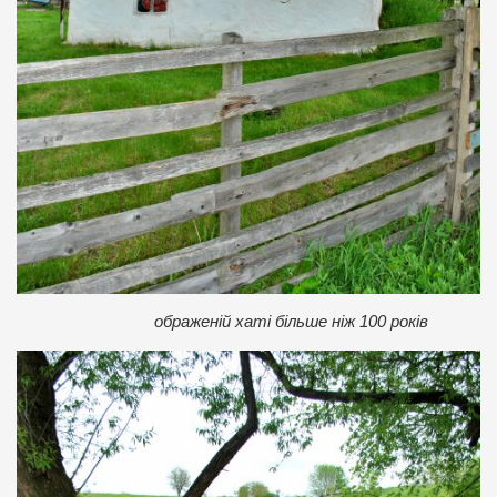
ображеній хаті більше ніж 100 років