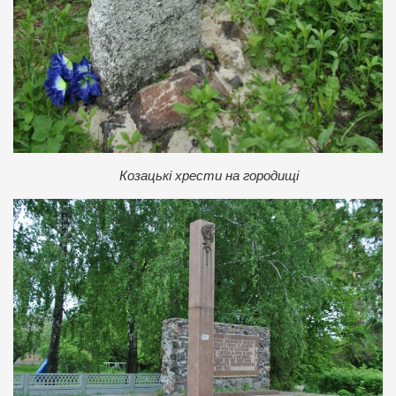
Козацькі хрести на городищі