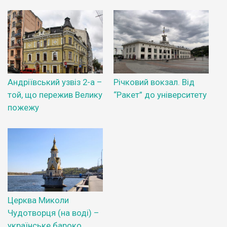
Андріївський узвіз 2-а –
Річковий вокзал. Від
той, що пережив Велику
“Ракет” до університету
пожежу
Церква Миколи
Чудотворця (на воді) –
українське бароко,