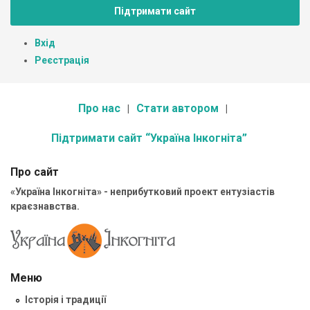
Підтримати сайт
Вхід
Реєстрація
Про нас
Стати автором
Підтримати сайт “Україна Інкогніта”
Про сайт
«Україна Інкогніта» - неприбутковий проект ентузіастів
краєзнавства.
Меню
Історія і традиції