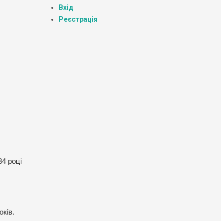
Вхід
Реєстрація
34 році
оків.