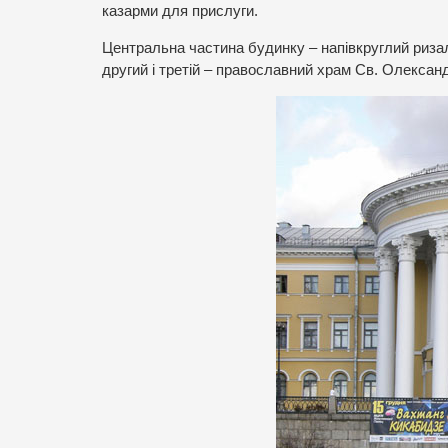
казарми для прислуги.
Центральна частина будинку – напівкруглий ризалі
другий і третій – православний храм Св. Олексан