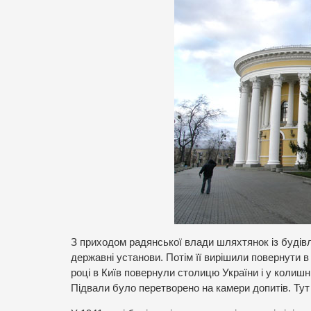
З приходом радянської влади шляхтянок із будівл
державні установи. Потім її вирішили повернути в 
році в Київ повернули столицю України і у колиш
Підвали було перетворено на камери допитів. Тут