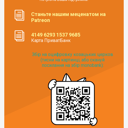
Станьте нашим меценатом на
Patreon
4149 6293 1537 9685
Карта ПриватБанк
Збір на оцифровку козацьких церков
(тисни на картинці, або скануй
посилання на збір monobank):