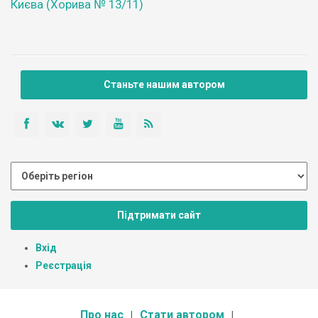
Києва (Хорива № 13/11)
Станьте нашим автором
Підтримати сайт
Вхід
Реєстрація
Про нас
Стати автором