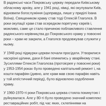
В радянські часи Покровську церкву передали Київському
обласному архіву, але у 1941 році, німці, які окупували Київ,
відновили богослужіння (щоправда, лише у приділі Іоана
Воїна). Священиком храму став тоді Олексій Глаголєв. В
роки окупації храм став осередком порятунку євреїв і,
можливо, саме це стало причиною поблажливого ставлення
радянського керівництва до Покровського храму у повоєнні
роки – храм не закрили, а Глаголєв продовжував служити у
ньому.
У 1948 році підмурки церкви почали просідати. Утворилися
наскрізні щілини, дахи й бані опинились у аварійному стані.
Зусиллями Олексія Глаголєва (протоієрея у повоєнні роки)
у 1953-1954 роках було проведено капітальний ремонт і, на
кошти парафіян (дивно, але храм мав свою парафію навіть
у той атеїстичний період), було відновлено оздоблення
храму.
У 1960-1970-ті роки Покровська церква стояла покинутою і
руйнувалася. Але у 80-ті було проведено значний комплекс
реставраційних робіт, під час яких, склепіннями на