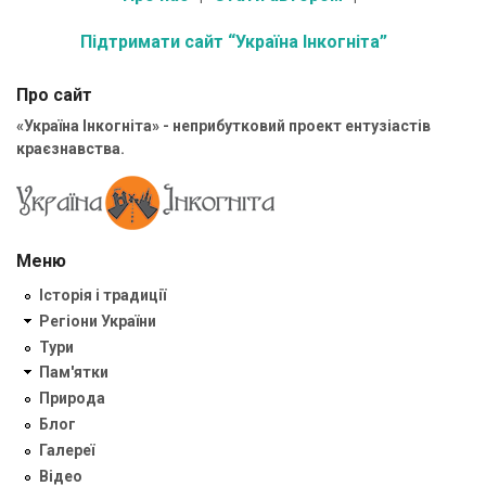
Підтримати сайт “Україна Інкогніта”
Про сайт
«Україна Інкогніта» - неприбутковий проект ентузіастів
краєзнавства.
Меню
Історія і традиції
Регіони України
Тури
Пам'ятки
Природа
Блог
Галереї
Відео