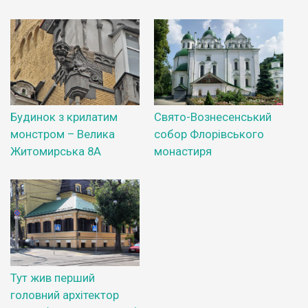
Будинок з крилатим
Свято-Вознесенський
монстром – Велика
собор Флорівського
Житомирська 8А
монастиря
Тут жив перший
головний архітектор