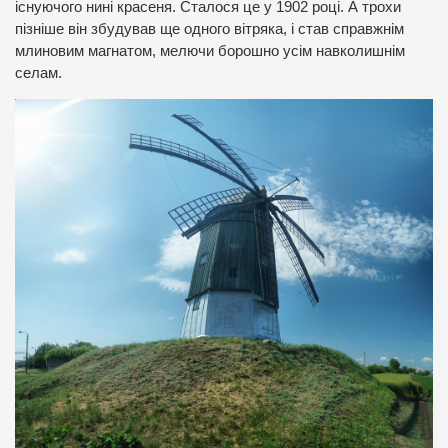
існуючого нині красеня. Сталося це у 1902 році. А трохи
пізніше він збудував ще одного вітряка, і став справжнім
млиновим магнатом, мелючи борошно усім навколишнім
селам.