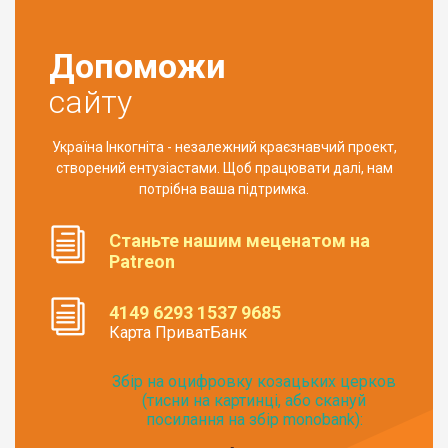
Допоможи
сайту
Україна Інкогніта - незалежний краєзнавчий проект,
створений ентузіастами. Щоб працювати далі, нам
потрібна ваша підтримка.
Станьте нашим меценатом на
Patreon
4149 6293 1537 9685
Карта ПриватБанк
Збір на оцифровку козацьких церков
(тисни на картинці, або скануй
посилання на збір monobank):