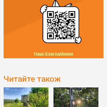
Наші благодійники
Читайте також