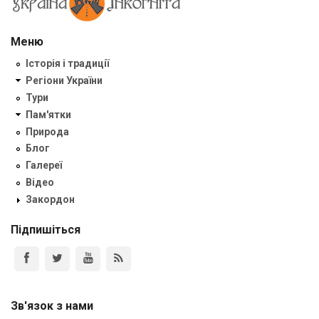
Меню
Історія і традиції
Регіони України
Тури
Пам'ятки
Природа
Блог
Галереї
Відео
Закордон
Підпишіться
Зв'язок з нами