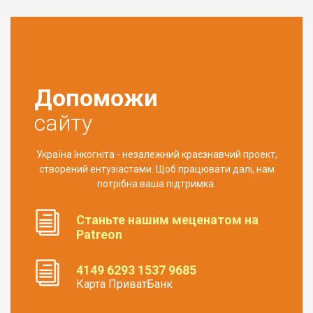
Допоможи
сайту
Україна Інкогніта - незалежний краєзнавчий проект,
створений ентузіастами. Щоб працювати далі, нам
потрібна ваша підтримка.
Станьте нашим меценатом на
Patreon
4149 6293 1537 9685
Карта ПриватБанк