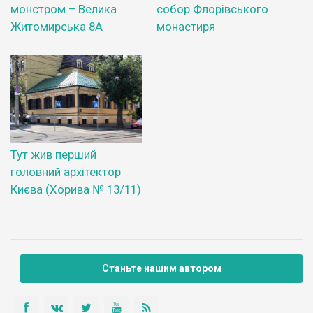
монстром – Велика
собор Флорівського
Житомирська 8А
монастиря
Тут жив перший
головний архітектор
Києва (Хорива № 13/11)
Станьте нашим автором