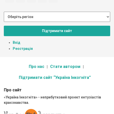
Підтримати сайт
Вхід
Реєстрація
Про нас
Стати автором
Підтримати сайт “Україна Інкогніта”
Про сайт
«Україна Інкогніта» - неприбутковий проект ентузіастів
краєзнавства.