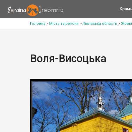
Крам
Головна
>
Міста та регіони
>
Львівська область
>
Жовкі
Воля-Висоцька