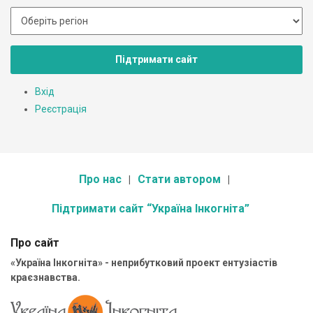
Підтримати сайт
Вхід
Реєстрація
Про нас
Стати автором
Підтримати сайт “Україна Інкогніта”
Про сайт
«Україна Інкогніта» - неприбутковий проект ентузіастів
краєзнавства.