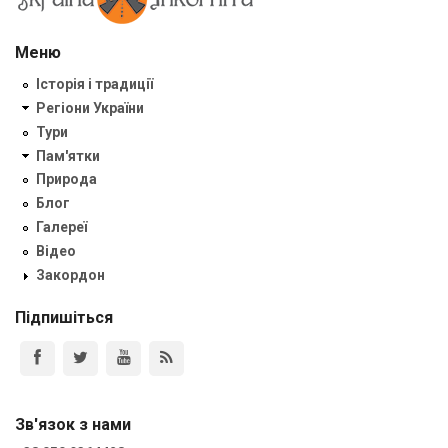
Меню
Історія і традиції
Регіони України
Тури
Пам'ятки
Природа
Блог
Галереї
Відео
Закордон
Підпишіться
Зв'язок з нами