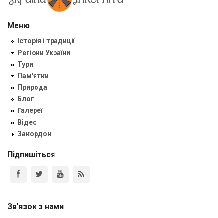
Меню
Історія і традиції
Регіони України
Тури
Пам'ятки
Природа
Блог
Галереї
Відео
Закордон
Підпишіться
Зв'язок з нами