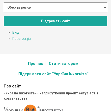
Підтримати сайт
Вхід
Реєстрація
Про нас
Стати автором
Підтримати сайт “Україна Інкогніта”
Про сайт
«Україна Інкогніта» - неприбутковий проект ентузіастів
краєзнавства.