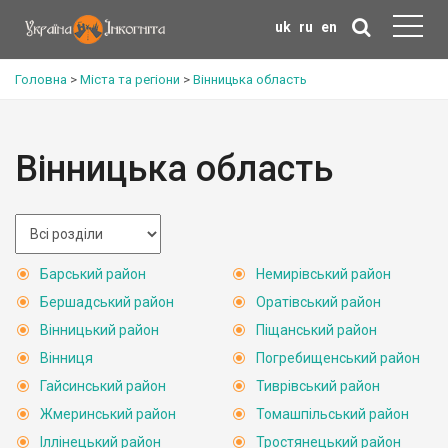
uk
ru
en
Головна
>
Міста та регіони
>
Вінницька область
Вінницька область
Барський район
Немирівський район
Бершадський район
Оратівський район
Вінницький район
Піщанський район
Вінниця
Погребищенський район
Гайсинський район
Тиврівський район
Жмеринський район
Томашпільський район
Іллінецький район
Тростянецький район