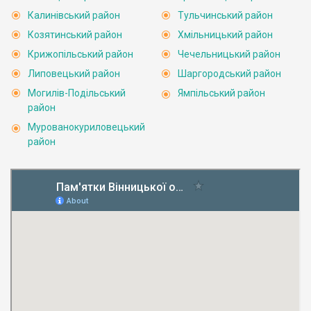
Калинівський район
Тульчинський район
Козятинський район
Хмільницький район
Крижопільський район
Чечельницький район
Липовецький район
Шаргородський район
Могилів-Подільський
Ямпільський район
район
Мурованокуриловецький
район