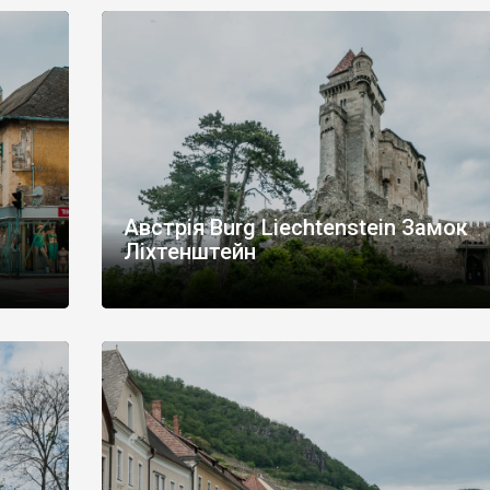
Австрія Burg Liechtenstein Замок
Ліхтенштейн