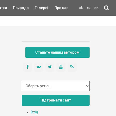
ятки
Природа
Галереї
Про нас
uk
ru
en
Станьте нашим автором
Підтримати сайт
Вхід