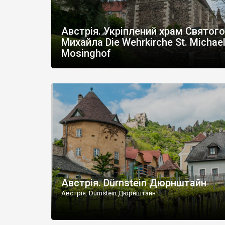
Австрія. Укріплений храм Святого
Михайла Die Wehrkirche St. Michael
Mosinghof
Австрія. Dürnstein Дюрнштайн
Австрія. Dürnstein Дюрнштайн