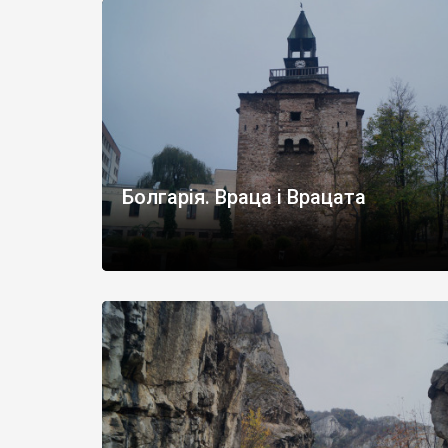
Болгарія. Враца і Врацата