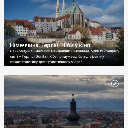
Німеччина. Герліц. Ніби у кіно.
Найкращий знімальний майданчик Німеччини, один із кращих у
світі – Герліц (Görlitz). Хіба придумаєш більш ефектну
характеристику для туристичного міста?