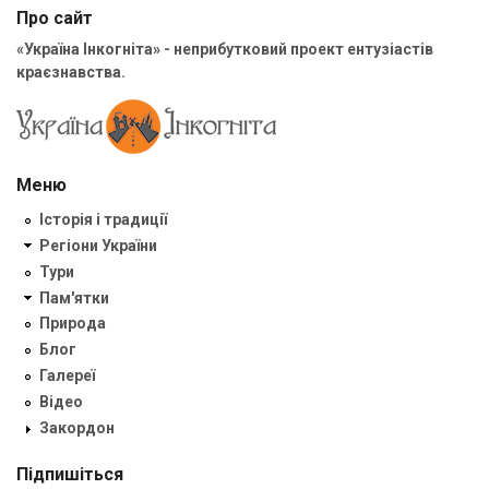
Про сайт
«Україна Інкогніта» - неприбутковий проект ентузіастів
краєзнавства.
Меню
Історія і традиції
Регіони України
Тури
Пам'ятки
Природа
Блог
Галереї
Відео
Закордон
Підпишіться