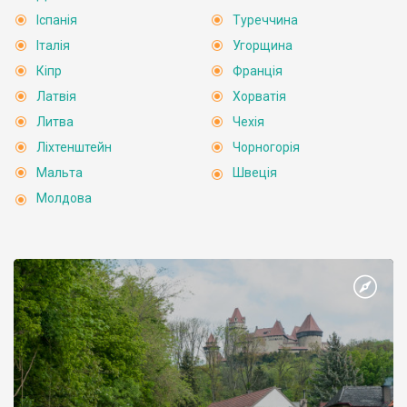
Іспанія
Туреччина
Італія
Угорщина
Кіпр
Франція
Латвія
Хорватія
Литва
Чехія
Ліхтенштейн
Чорногорія
Мальта
Швеція
Молдова