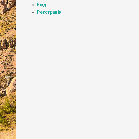
Вхід
Реєстрація