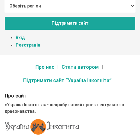
Підтримати сайт
Вхід
Реєстрація
Про нас
Стати автором
Підтримати сайт “Україна Інкогніта”
Про сайт
«Україна Інкогніта» - неприбутковий проект ентузіастів
краєзнавства.