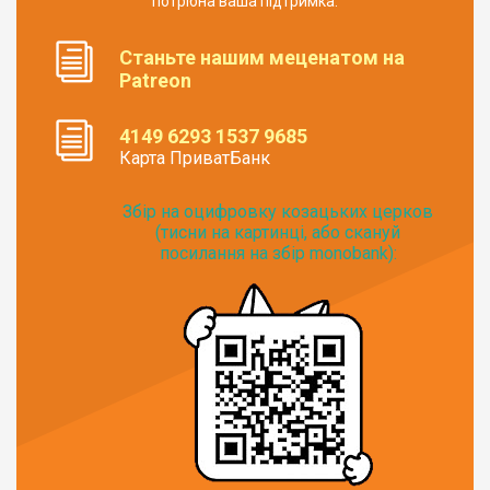
потрібна ваша підтримка.
Станьте нашим меценатом на
Patreon
4149 6293 1537 9685
Карта ПриватБанк
Збір на оцифровку козацьких церков
(тисни на картинці, або скануй
посилання на збір monobank):