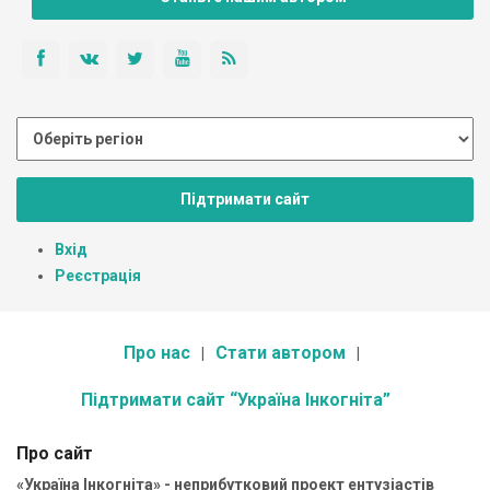
Підтримати сайт
Вхід
Реєстрація
Про нас
Стати автором
Підтримати сайт “Україна Інкогніта”
Про сайт
«Україна Інкогніта» - неприбутковий проект ентузіастів