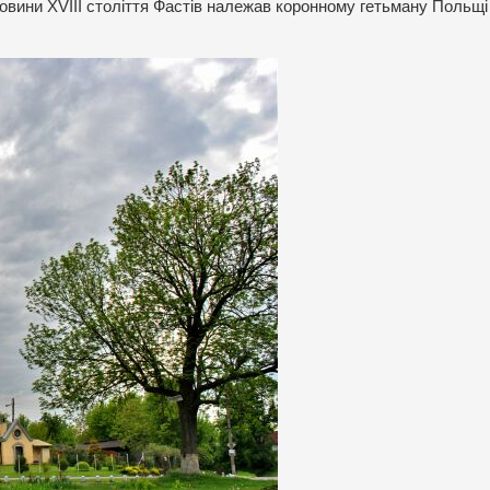
ловини ХVIII століття Фастів належав коронному гетьману Польщі