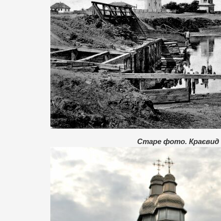
Старе фото. Краєвид 