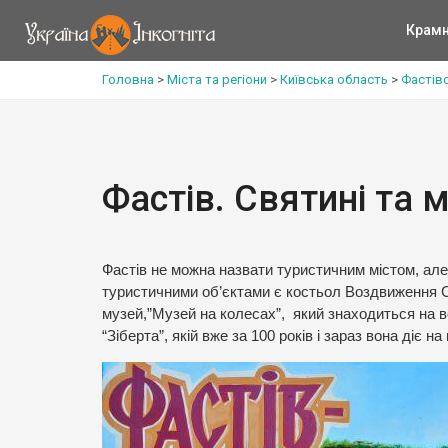
Крам
Головна
>
Міста та регіони
>
Київська область
>
Фастів
Фастів. Святині та м
Фастів не можна назвати туристичним містом, ал
туристичними об’єктами є костьол Воздвиження 
музей,”Музей на колесах”, який знаходиться на 
“Зіберта”, якій вже за 100 років і зараз вона діє н