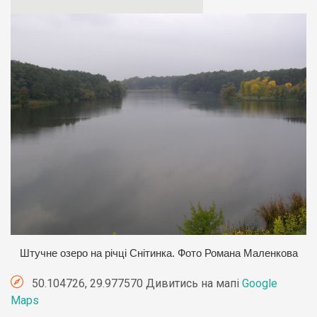
Штучне озеро на річці Снітинка. Фото Романа Маленкова
50.104726, 29.977570 Дивитись на мапі
Google
Maps