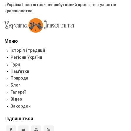
«Україна Інкогніта» - неприбутковий проект ентузіастів
краєзнавства.
Меню
Історія і традиції
Регіони України
Тури
Пам'ятки
Природа
Блог
Галереї
Відео
Закордон
Підпишіться