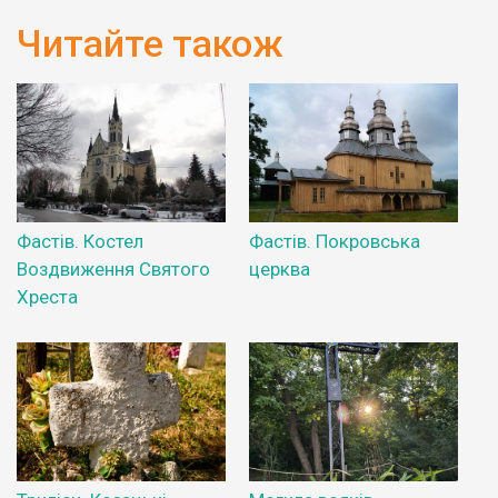
Читайте також
Фастів. Костел
Фастів. Покровська
Воздвиження Святого
церква
Хреста