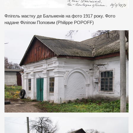
Флігель маєтку де Бальменів на фото 1917 року. Фото
надане Філіпом Поповим (
Philippe POPOFF
)