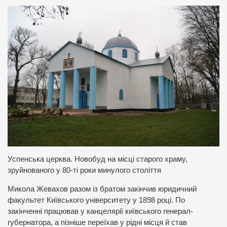
Успенська церква. Новобуд на місці старого храму,
зруйнованого у 80-ті роки минулого століття
Микола Жевахов разом із братом закінчив юридичний
факультет Київського університету у 1898 році. По
закінченні працював у канцелярії київського генерал-
губернатора, а пізніше переїхав у рідні місця й став