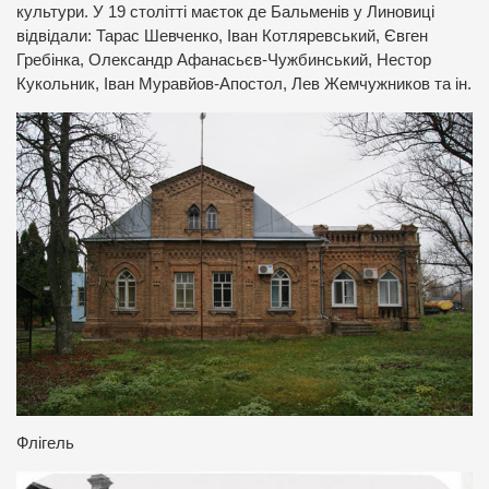
культури. У 19 столітті маєток де Бальменів у Линовиці
відвідали: Тарас Шевченко, Іван Котляревський, Євген
Гребінка, Олександр Афанасьєв-Чужбинський, Нестор
Кукольник, Іван Муравйов-Апостол, Лев Жемчужников та ін.
Флігель