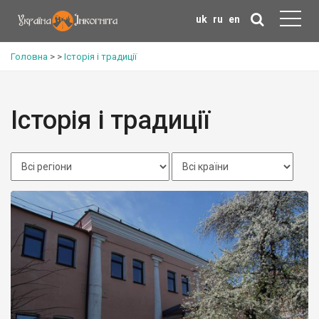
uk
ru
en
Головна
>
>
Історія і традиції
Історія і традиції