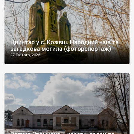
Цвинтар у с. Козівці. Народний наїв та
загадкова могила (фоторепортаж)
27 Лютого, 2025