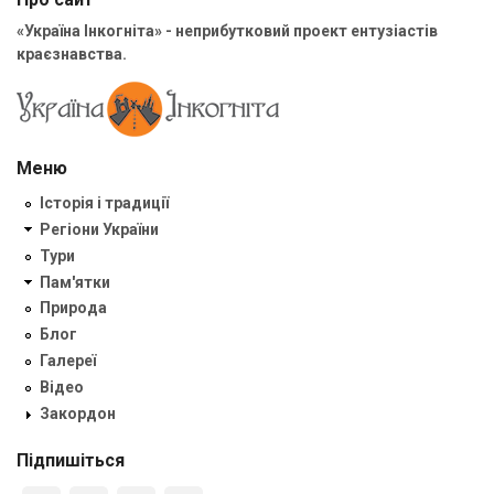
«Україна Інкогніта» - неприбутковий проект ентузіастів
краєзнавства.
Меню
Історія і традиції
Регіони України
Тури
Пам'ятки
Природа
Блог
Галереї
Відео
Закордон
Підпишіться