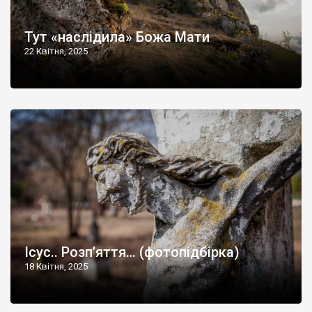
Тут «наслідила» Божа Мати
22 Квітня, 2025
Ісус.. Розп’яття… (фотопідбірка)
18 Квітня, 2025