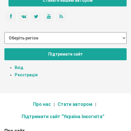
Станьте нашим автором
Підтримати сайт
Вхід
Реєстрація
Про нас
Стати автором
Підтримати сайт “Україна Інкогніта”
Про сайт