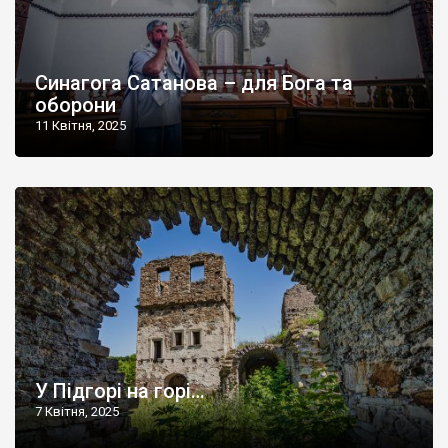
Синагога Сатанова – для Бога та
оборони
11 Квітня, 2025
У Підгорі на горі…
7 Квітня, 2025