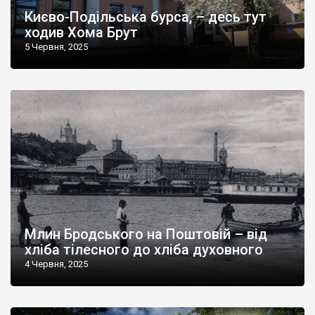
Києво-Подільська бурса, – десь тут
ходив Хома Брут
5 Червня, 2025
Млин Бродського на Поштовій – від
хліба тілесного до хліба духовного
4 Червня, 2025