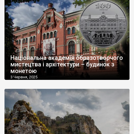
Національна академія образотворчого
мистецтва і архітектури – будинок з
монетою
3 Червня, 2025