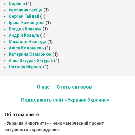
Daphnia
(1)
светлана гасіца
(1)
Сергей Гайдай
(1)
Ірина Романцова
(1)
Богдан Кравчук
(1)
Андрій Коваль
(1)
Михайло Незгода
(1)
Аліса Коломієць
(1)
Катерина Самсонюк
(1)
Anna Skrypak Skrypak
(1)
Наталія Мураль
(1)
О нас
Стать автором
Поддержать сайт «Украина Украина»
Об этом сайте
«Украина Инкогнита» - некоммерческий проект
энтузиастов краеведения.