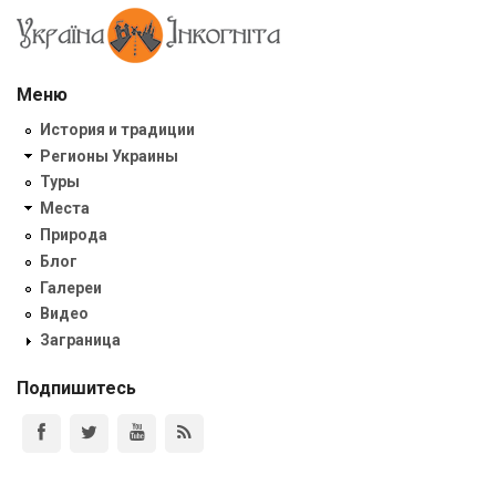
Меню
История и традиции
Регионы Украины
Туры
Места
Природа
Блог
Галереи
Видео
Заграница
Подпишитесь