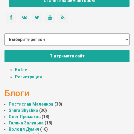
Станьте нашим автором
Підтримати сайт
Войти
Регистрация
Блоги
Ростислав Маленков
(38)
Shura Shyshko
(30)
Олег Промахов
(18)
Галина Залуцька
(18)
Володя Думич
(16)