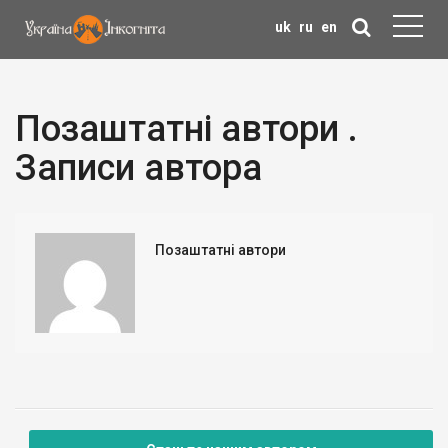
uk
ru
en
Позаштатні автори .
Записи автора
Позаштатні автори