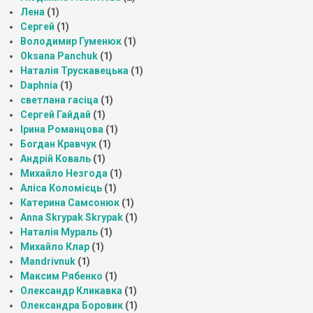
Лена
(1)
Сергей
(1)
Володимир Гуменюк
(1)
Oksana Panchuk
(1)
Наталія Трускавецька
(1)
Daphnia
(1)
светлана гасіца
(1)
Сергей Гайдай
(1)
Ірина Романцова
(1)
Богдан Кравчук
(1)
Андрій Коваль
(1)
Михайло Незгода
(1)
Аліса Коломієць
(1)
Катерина Самсонюк
(1)
Anna Skrypak Skrypak
(1)
Наталія Мураль
(1)
Михайло Клар
(1)
Mandrivnuk
(1)
Максим Рябенко
(1)
Олександр Кликавка
(1)
Олександра Боровик
(1)