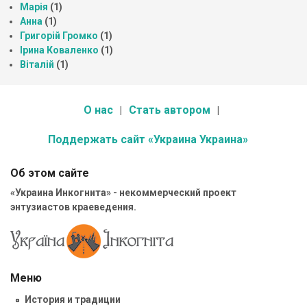
Марія
(1)
Анна
(1)
Григорій Громко
(1)
Ірина Коваленко
(1)
Віталій
(1)
О нас
Стать автором
Поддержать сайт «Украина Украина»
Об этом сайте
«Украина Инкогнита» - некоммерческий проект
энтузиастов краеведения.
Меню
История и традиции