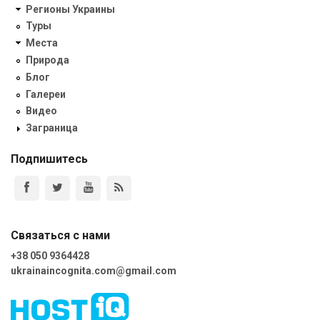
Регионы Украины
Туры
Места
Природа
Блог
Галереи
Видео
Заграница
Подпишитесь
Связаться с нами
+38 050 9364428
ukrainaincognita.com@gmail.com