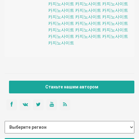
카지노사이트
카지노사이트
카지노사이트
카지노사이트
카지노사이트
카지노사이트
카지노사이트
카지노사이트
카지노사이트
카지노사이트
카지노사이트
카지노사이트
카지노사이트
카지노사이트
카지노사이트
카지노사이트
카지노사이트
카지노사이트
카지노사이트
Станьте нашим автором