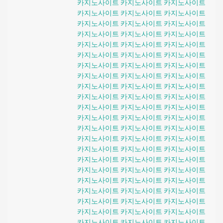
카지노사이트
카지노사이트
카지노사이트
카지노사이트
카지노사이트
카지노사이트
카지노사이트
카지노사이트
카지노사이트
카지노사이트
카지노사이트
카지노사이트
카지노사이트
카지노사이트
카지노사이트
카지노사이트
카지노사이트
카지노사이트
카지노사이트
카지노사이트
카지노사이트
카지노사이트
카지노사이트
카지노사이트
카지노사이트
카지노사이트
카지노사이트
카지노사이트
카지노사이트
카지노사이트
카지노사이트
카지노사이트
카지노사이트
카지노사이트
카지노사이트
카지노사이트
카지노사이트
카지노사이트
카지노사이트
카지노사이트
카지노사이트
카지노사이트
카지노사이트
카지노사이트
카지노사이트
카지노사이트
카지노사이트
카지노사이트
카지노사이트
카지노사이트
카지노사이트
카지노사이트
카지노사이트
카지노사이트
카지노사이트
카지노사이트
카지노사이트
카지노사이트
카지노사이트
카지노사이트
카지노사이트
카지노사이트
카지노사이트
카지노사이트
카지노사이트
카지노사이트