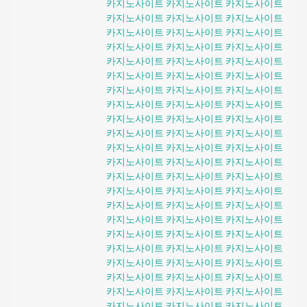
카지노사이트
카지노사이트
카지노사이트
카지노사이트
카지노사이트
카지노사이트
카지노사이트
카지노사이트
카지노사이트
카지노사이트
카지노사이트
카지노사이트
카지노사이트
카지노사이트
카지노사이트
카지노사이트
카지노사이트
카지노사이트
카지노사이트
카지노사이트
카지노사이트
카지노사이트
카지노사이트
카지노사이트
카지노사이트
카지노사이트
카지노사이트
카지노사이트
카지노사이트
카지노사이트
카지노사이트
카지노사이트
카지노사이트
카지노사이트
카지노사이트
카지노사이트
카지노사이트
카지노사이트
카지노사이트
카지노사이트
카지노사이트
카지노사이트
카지노사이트
카지노사이트
카지노사이트
카지노사이트
카지노사이트
카지노사이트
카지노사이트
카지노사이트
카지노사이트
카지노사이트
카지노사이트
카지노사이트
카지노사이트
카지노사이트
카지노사이트
카지노사이트
카지노사이트
카지노사이트
카지노사이트
카지노사이트
카지노사이트
카지노사이트
카지노사이트
카지노사이트