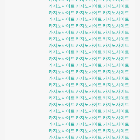
카지노사이트
카지노사이트
카지노사이트
카지노사이트
카지노사이트
카지노사이트
카지노사이트
카지노사이트
카지노사이트
카지노사이트
카지노사이트
카지노사이트
카지노사이트
카지노사이트
카지노사이트
카지노사이트
카지노사이트
카지노사이트
카지노사이트
카지노사이트
카지노사이트
카지노사이트
카지노사이트
카지노사이트
카지노사이트
카지노사이트
카지노사이트
카지노사이트
카지노사이트
카지노사이트
카지노사이트
카지노사이트
카지노사이트
카지노사이트
카지노사이트
카지노사이트
카지노사이트
카지노사이트
카지노사이트
카지노사이트
카지노사이트
카지노사이트
카지노사이트
카지노사이트
카지노사이트
카지노사이트
카지노사이트
카지노사이트
카지노사이트
카지노사이트
카지노사이트
카지노사이트
카지노사이트
카지노사이트
카지노사이트
카지노사이트
카지노사이트
카지노사이트
카지노사이트
카지노사이트
카지노사이트
카지노사이트
카지노사이트