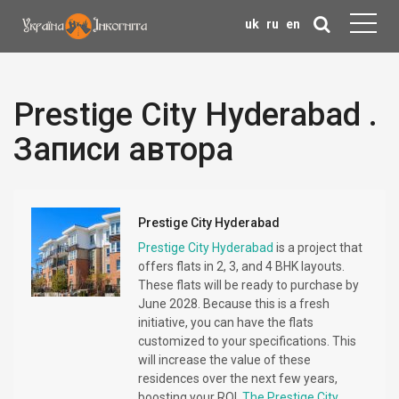
uk
ru
en
Prestige City Hyderabad .
Записи автора
Prestige City Hyderabad
Prestige City Hyderabad
is a project that
offers flats in 2, 3, and 4 BHK layouts.
These flats will be ready to purchase by
June 2028. Because this is a fresh
initiative, you can have the flats
customized to your specifications. This
will increase the value of these
residences over the next few years,
boosting your ROI.
The Prestige City