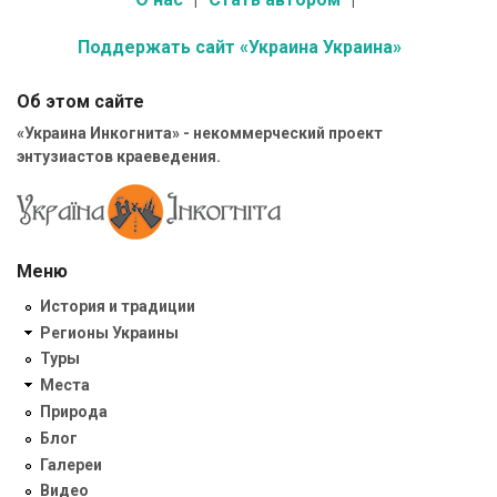
Поддержать сайт «Украина Украина»
Об этом сайте
«Украина Инкогнита» - некоммерческий проект
энтузиастов краеведения.
Меню
История и традиции
Регионы Украины
Туры
Места
Природа
Блог
Галереи
Видео