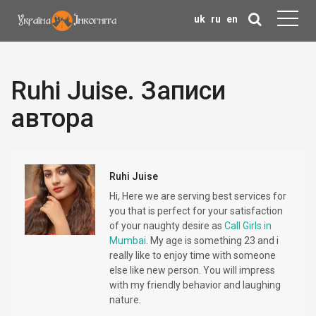
uk
ru
en
Ruhi Juise. Записи
автора
Ruhi Juise
Hi, Here we are serving best services for
you that is perfect for your satisfaction
of your naughty desire as
Call Girls in
Mumbai
. My age is something 23 and i
really like to enjoy time with someone
else like new person. You will impress
with my friendly behavior and laughing
nature.