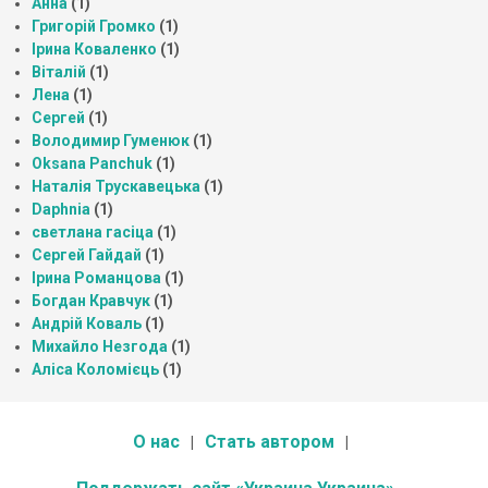
Анна
(1)
Григорій Громко
(1)
Ірина Коваленко
(1)
Віталій
(1)
Лена
(1)
Сергей
(1)
Володимир Гуменюк
(1)
Oksana Panchuk
(1)
Наталія Трускавецька
(1)
Daphnia
(1)
светлана гасіца
(1)
Сергей Гайдай
(1)
Ірина Романцова
(1)
Богдан Кравчук
(1)
Андрій Коваль
(1)
Михайло Незгода
(1)
Аліса Коломієць
(1)
О нас
Стать автором