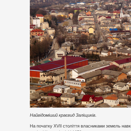
Найвідоміший краєвид Заліщиків.
На початку XVII століття власниками земель навк