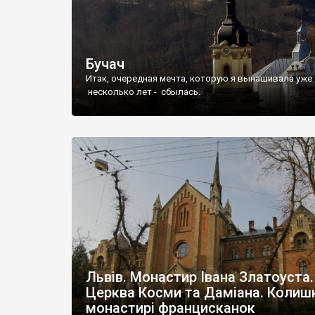
Бучач
Итак, очередная мечта, которую я вынашивала уже
несколько лет - сбылась.
Львів. Монастир Івана Златоуста.
Церква Косми та Даміана. Колиш
монастирі францисканок