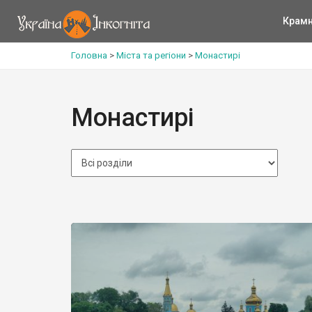
Крам
Головна
>
Міста та регіони
>
Монастирі
Монастирі